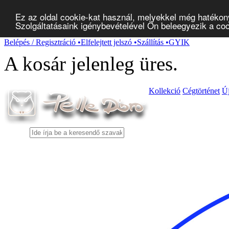
Ez az oldal cookie-kat használ, melyekkel még hatékon
Szolgáltatásaink igénybevételével Ön beleegyezik a co
Belépés / Regisztráció
•
Elfelejtett jelszó
•
Szállítás
•
GYIK
A kosár jelenleg
üres
.
Kollekció
Cégtörténet
Ú