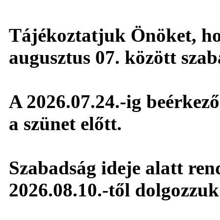
Tájékoztatjuk Önöket, hog
augusztus 07. között sza
A 2026.07.24.-ig beérkező 
a szünet előtt.
Szabadság ideje alatt ren
2026.08.10.-től dolgozzuk 