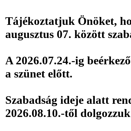
Tájékoztatjuk Önöket, hog
augusztus 07. között sza
A 2026.07.24.-ig beérkező 
a szünet előtt.
Szabadság ideje alatt ren
2026.08.10.-től dolgozzuk 