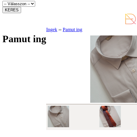
Ingek
››
Pamut ing
Pamut ing