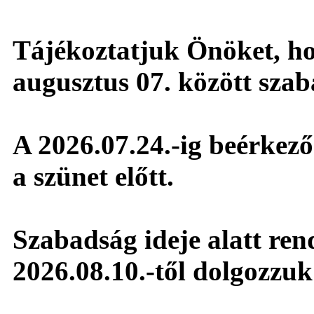
Tájékoztatjuk Önöket, hog
augusztus 07. között sza
A 2026.07.24.-ig beérkező 
a szünet előtt.
Szabadság ideje alatt ren
2026.08.10.-től dolgozzuk 