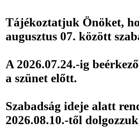
Tájékoztatjuk Önöket, hog
augusztus 07. között sza
A 2026.07.24.-ig beérkező 
a szünet előtt.
Szabadság ideje alatt ren
2026.08.10.-től dolgozzuk 