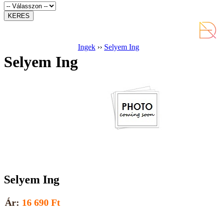
Ingek
››
Selyem Ing
Selyem Ing
Selyem Ing
Ár:
16 690 Ft