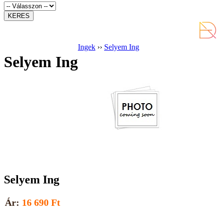
Ingek
››
Selyem Ing
Selyem Ing
Selyem Ing
Ár:
16 690 Ft