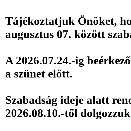
Tájékoztatjuk Önöket, hog
augusztus 07. között sza
A 2026.07.24.-ig beérkező 
a szünet előtt.
Szabadság ideje alatt ren
2026.08.10.-től dolgozzuk 