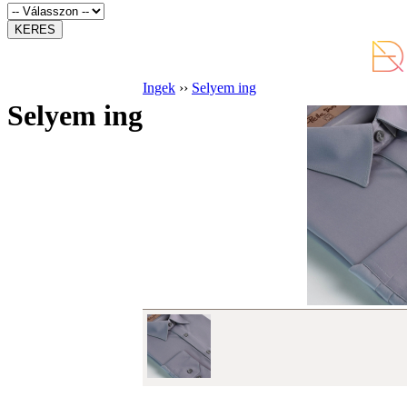
Ingek
››
Selyem ing
Selyem ing