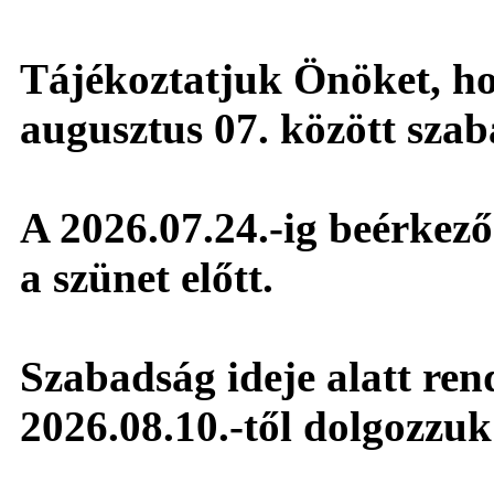
Tájékoztatjuk Önöket, hog
augusztus 07. között sza
A 2026.07.24.-ig beérkező 
a szünet előtt.
Szabadság ideje alatt ren
2026.08.10.-től dolgozzuk 