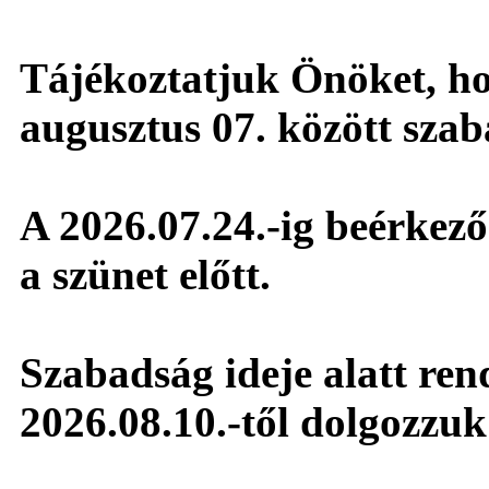
Tájékoztatjuk Önöket, hog
augusztus 07. között sza
A 2026.07.24.-ig beérkező 
a szünet előtt.
Szabadság ideje alatt ren
2026.08.10.-től dolgozzuk 