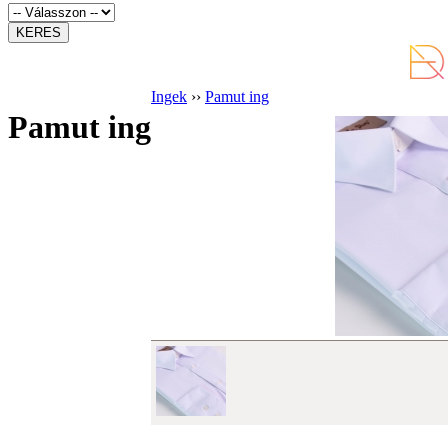
Ingek
››
Pamut ing
Pamut ing