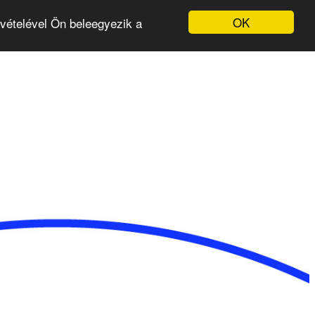
OK
evételével Ön beleegyezik a