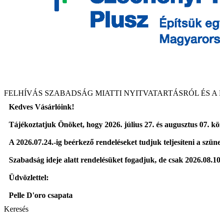
FELHÍVÁS SZABADSÁG MIATTI NYITVATARTÁSRÓL ÉS
Kedves Vásárlóink!
Tájékoztatjuk Önöket, hogy 2026. július 27. és augusztus 07. k
A 2026.07.24.-ig beérkező rendeléseket tudjuk teljesíteni a szünet
Szabadság ideje alatt rendelésüket fogadjuk, de csak 2026.08.10.
Üdvözlettel:
Pelle D'oro csapata
Keresés