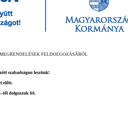
 A MEGRENDELÉSEK FELDOLGOZÁSÁRÓL
özött szabadságon leszünk!
 előtt.
-től dolgozzuk fel.