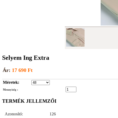
Selyem Ing Extra
Ár:
17 690 Ft
Méretek:
Mennyiség :
TERMÉK JELLEMZŐI
Azonosító:
126