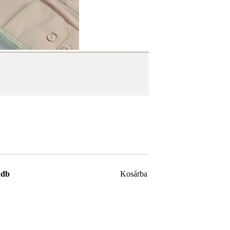
db
Kosárba