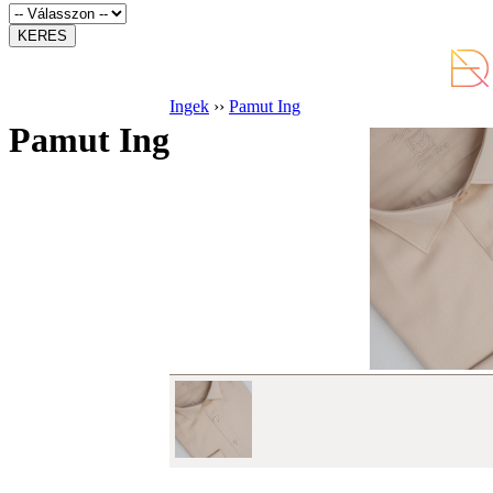
Ingek
››
Pamut Ing
Pamut Ing