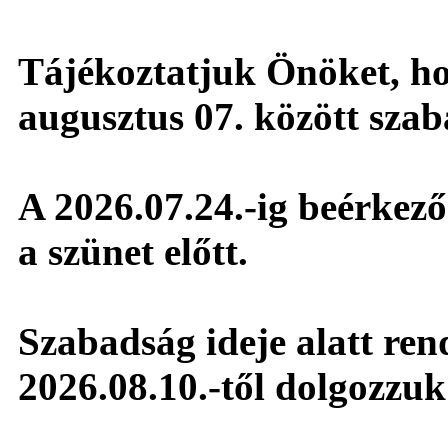
Tájékoztatjuk Önöket, hog
augusztus 07. között sza
A 2026.07.24.-ig beérkező 
a szünet előtt.
Szabadság ideje alatt ren
2026.08.10.-től dolgozzuk 